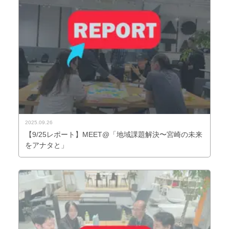
2025.09.26
【9/25レポート】MEET@「地域課題解決〜宮崎の未来
をアナタと」