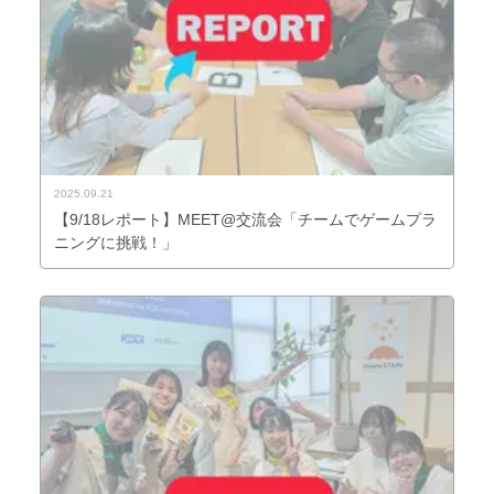
2025.09.21
【9/18レポート】MEET@交流会「チームでゲームプラ
ニングに挑戦！」