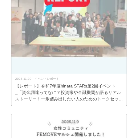
2025.11.20
イベントレポート
【レポート】令和7年度hinata STARs第2回イベント
_「資金調達ってなに？投資家や金融機関が語るリアル
ストーリー！一歩踏み出したい人のためのトークセッシ
ョン」