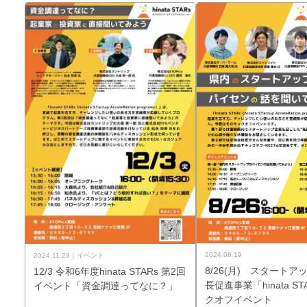
2024.08.19
2024.11.29
イベント
8/26(月) スタート
12/3 令和6年度hinata STARs 第2回
長促進事業「hinata S
イベント「資金調達ってなに？」
クオフイベント