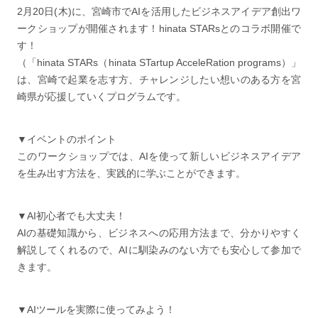
2月20日(木)に、宮崎市でAIを活用したビジネスアイデア創出ワ
ークショップが開催されます！hinata STARsとのコラボ開催で
す！
（「hinata STARs（hinata STartup AcceleRation programs）」
は、宮崎で起業を志す方、チャレンジしたい想いのある方を宮
崎県が応援していくプログラムです。
▼イベントのポイント
このワークショップでは、AIを使って新しいビジネスアイデア
を生み出す方法を、実践的に学ぶことができます。
▼AI初心者でも大丈夫！
AIの基礎知識から、ビジネスへの応用方法まで、分かりやすく
解説してくれるので、AIに馴染みのない方でも安心して参加で
きます。
▼AIツールを実際に使ってみよう！