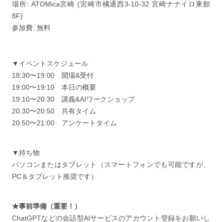
場所: ATOMica宮崎 (宮崎市橘通西3-10-32 宮崎ナナイロ東館
8F)
参加費: 無料
▼イベントスケジュール
18:30〜19:00 開場&受付
19:00〜19:10 本日の概要
19:10〜20:30 講義&AIワークショップ
20:30〜20:50 共有タイム
20:50〜21:00 アンケートタイム
▼持ち物
パソコンまたはタブレット（スマートフォンでも可能ですが、
PC＆タブレット推奨です）
★事前準備（重要！）
ChatGPTなどの会話型AIサービスのアカウント登録をお願いし