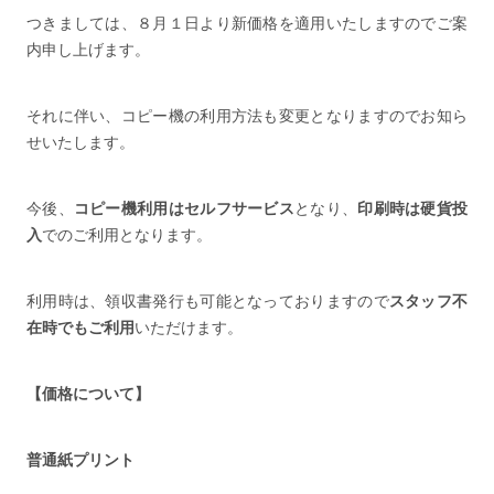
つきましては、８月１日より新価格を適用いたしますのでご案
内申し上げます。
それに伴い、コピー機の利用方法も変更となりますのでお知ら
せいたします。
今後、
コピー機利用はセルフサービス
となり、
印刷時は硬貨投
入
でのご利用となります。
利用時は、領収書発行も可能となっておりますので
スタッフ不
在時でもご利用
いただけます。
【価格について】
普通紙プリント