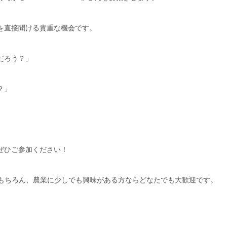
を直接聞ける貴重な機会です。
だろう？」
？」
ぜひご参加ください！
々はもちろん、農業に少しでも興味がある方ならどなたでも大歓迎です。