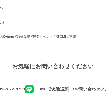
47
ります！
SAKAfarm #新規就農 #農業イベント #ATOMica宮崎
お気軽にお問い合わせください
0985-72-8799
LINEで友達追加
お問い合わせフ