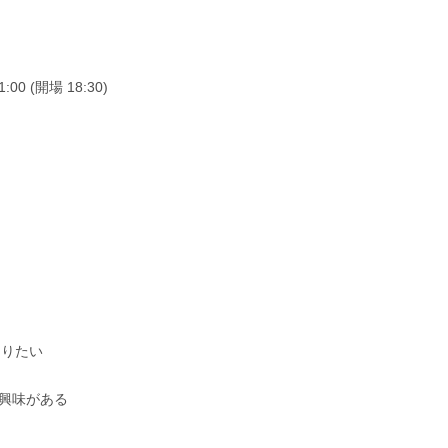
:00 (開場 18:30)
知りたい
いて興味がある