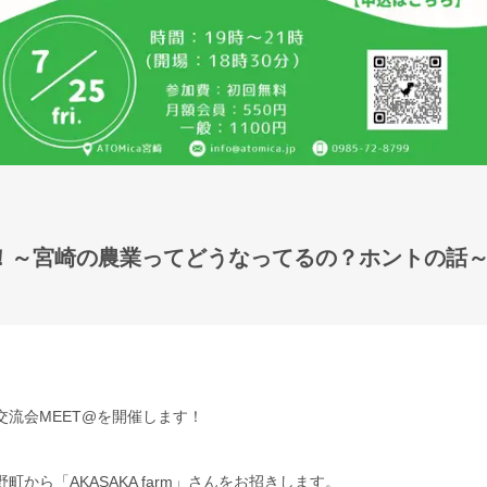
 開催！～宮崎の農業ってどうなってるの？ホントの話
流会MEET@を開催します！
から「AKASAKA farm」さんをお招きします。