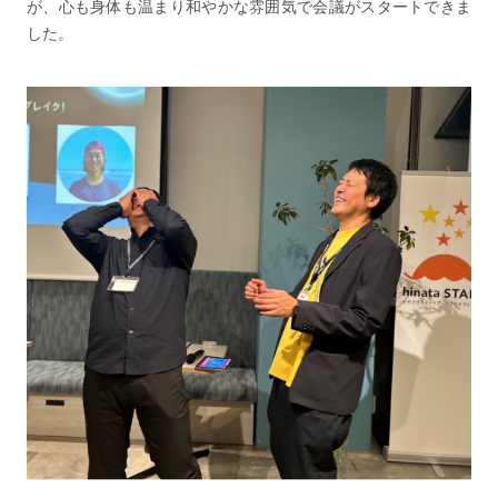
が、心も身体も温まり和やかな雰囲気で会議がスタートできま
した。