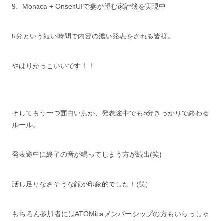
Monaca + OnsenUIで妻が望む家計簿を実現中
5分という短い時間で内容の濃い発表をされる皆様。
やはりかっこいいです！！
そしてもう一つ面白い点が、発表途中でも5分きっかりで終わる
ルール。
発表途中に終了の音が鳴ってしまう方が続出(笑)
話し足りなさそうな顔が印象的でした！(笑)
もちろん参加者にはATOMicaメンバーシップの方もいらっしゃ