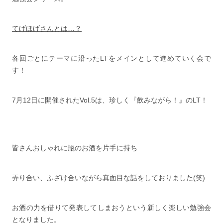
てげほげさんとは…？
各回ごとにテーマに沿ったLTをメインとして進めていく会で
す！
7月12日に開催されたVol.5は、珍しく『飲みながら！』のLT！
皆さんおしゃれに瓶のお酒を片手に持ち
弄り合い、ふざけ合いながら真面目な話をしておりました(笑)
お酒の力を借りて発表してしまおうという新しく楽しい勉強会
となりました。