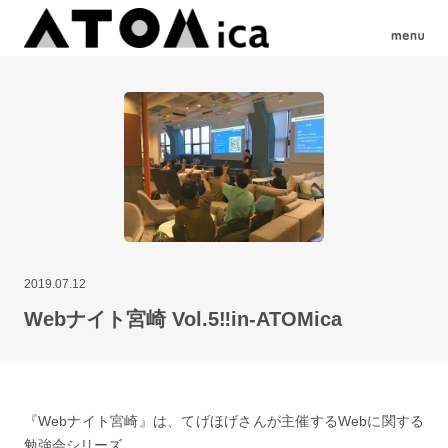
2019.07.12
Webナイト宮崎 Vol.5‼︎in-ATOMica
『Webナイト宮崎』は、てげほげさんが主催するWebに関する
勉強会シリーズ。