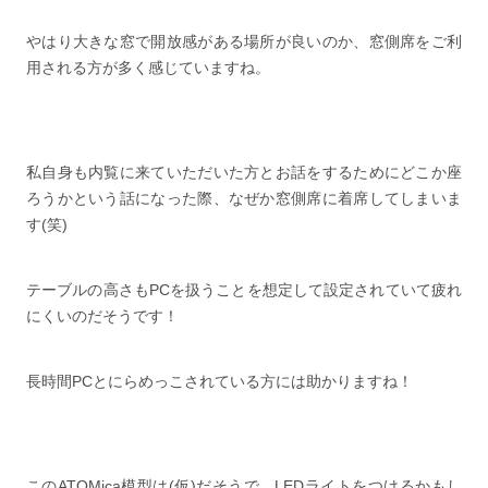
やはり大きな窓で開放感がある場所が良いのか、窓側席をご利
用される方が多く感じていますね。
私自身も内覧に来ていただいた方とお話をするためにどこか座
ろうかという話になった際、なぜか窓側席に着席してしまいま
す(笑)
テーブルの高さもPCを扱うことを想定して設定されていて疲れ
にくいのだそうです！
長時間PCとにらめっこされている方には助かりますね！
このATOMica模型は(仮)だそうで、LEDライトをつけるかもし