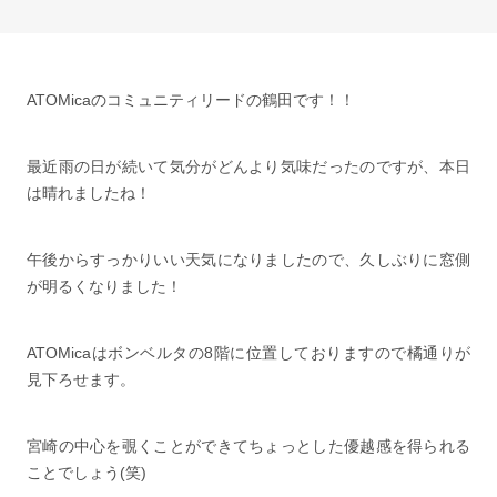
ATOMicaのコミュニティリードの鶴田です！！
最近雨の日が続いて気分がどんより気味だったのですが、本日
は晴れましたね！
午後からすっかりいい天気になりましたので、久しぶりに窓側
が明るくなりました！
ATOMicaはボンベルタの8階に位置しておりますので橘通りが
見下ろせます。
宮崎の中心を覗くことができてちょっとした優越感を得られる
ことでしょう(笑)